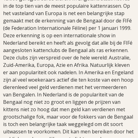
in de top tien van de meest populaire kattenrassen. Op
het vasteland van Europa is net een belangrijke stap
gemaakt met de erkenning van de Bengaal door de FIFé
(de Federation Internationale Féline) per 1 januari 1999.
Deze erkenning is op een internationale show in
Nederland bereikt en heeft als gevolg dat alle bij de FIFé
aangesloten kattenclubs de Bengaal als ras erkennen.
Deze clubs zijn verspreid over de hele wereld: Australie,
Zuid-Amerika, Europa, Azie en Afrika. Natuurlijk kleven
er aan populariteit ook nadelen. In Amerika en Engeland
zijn al veel woekeraars actief die ten koste van een hoop
dierenleed veel geld verdienen met het vermeerderen
van Bengalen. In Nederland is de populariteit van de
Bengaal nog niet zo groot en liggen de prijzen van
kittens niet zo hoog dat men geld kan verdienen met
grootschalige fok, maar voor de fokkers van de Bengaal
is toch een belangrijke taak weggelegd om dit soort
uitwassen te voorkomen. Dit kan men bereiken door het