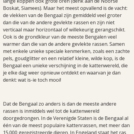
lange koppen ook grote oren (denk aan de Noorse
Boskat, Siamees). Maar het meest opvallend is de vacht:
de vlekken van de Bengaal zijn gemiddeld veel groter
dan die van de andere gevlekte rassen en zijn niet
verticaal maar horizontaal of willekeurig gerangschikt.
Ook is de grondkleur van de meeste Bengalen veel
warmer dan die van de andere gevlekte rassen. Samen
met enkele unieke speciale kenmerken, zoals een zachte
pels, goudglitter en een relatief kleine, wilde kop, is de
Bengaal een unieke verschijning in de kattenwereld, die
je elke dag weer opnieuw ontdekt en waarvan je dan
denkt: wat is-ie toch mooi!
Dat de Bengaal zo anders is dan de meeste andere
rassen is inmiddels wel tot de kattenwereld
doorgedrongen. In de Verenigde Staten is de Bengaal al
één van de meest populaire kattenrassen, met meer dan
15.000 geregistreerde dieren. In Engeland staat het ras