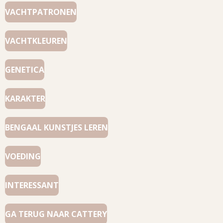
VACHTPATRONEN
VACHTKLEUREN
GENETICA
KARAKTER
BENGAAL KUNSTJES LEREN
VOEDING
INTERESSANT
GA TERUG NAAR CATTERY