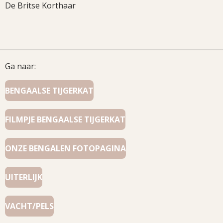
De Britse Korthaar
Ga naar:
BENGAALSE TIJGERKAT
FILMPJE BENGAALSE TIJGERKAT
ONZE BENGALEN FOTOPAGINA
UITERLIJK
VACHT/PELS