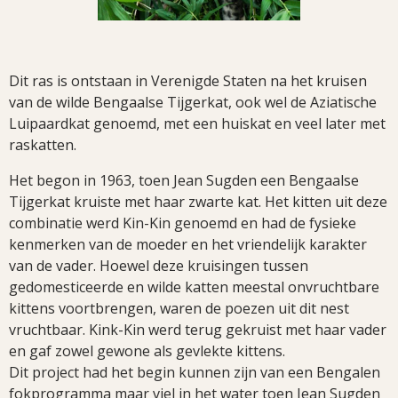
Dit ras is ontstaan in Verenigde Staten na het kruisen
van de wilde Bengaalse Tijgerkat, ook wel de Aziatische
Luipaardkat genoemd, met een huiskat en veel later met
raskatten.
Het begon in 1963, toen Jean Sugden een Bengaalse
Tijgerkat kruiste met haar zwarte kat. Het kitten uit deze
combinatie werd Kin-Kin genoemd en had de fysieke
kenmerken van de moeder en het vriendelijk karakter
van de vader. Hoewel deze kruisingen tussen
gedomesticeerde en wilde katten meestal onvruchtbare
kittens voortbrengen, waren de poezen uit dit nest
vruchtbaar. Kink-Kin werd terug gekruist met haar vader
en gaf zowel gewone als gevlekte kittens.
Dit project had het begin kunnen zijn van een Bengalen
fokprogramma maar viel in het water toen Jean Sugden