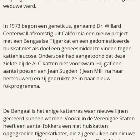
weduwe werd.
In 1973 begon een geneticus, genaamd Dr. Willard
Centerwall afkomstig uit California een nieuw project
met een Bengaalse Tijgerkat en een gedomesticeerde
huiskat met als doel een geneesmiddel te vinden tegen
kattenleucose. Onderzoek had aangetoond dat deze
ziekte bij de ALC katten niet voorkwam. Hij gaf een
aantal poezen aan Jean Sugden ( Jean Mill na haar
hertrouwen) en zij gebruikte ze in haar nieuw
fokprogramma.
De Bengaal is het enige kattenras waar nieuwe lijnen
gecreërd kunnen worden. Vooral in de Verenigde Staten
heeft een aantal fokkers een met huiskatten
opgegroeide tijgerkatkater, die zij gebruiken om nieuwe