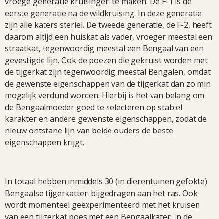
vroege generatie kruisingen te maken. De F-1 is de
eerste generatie na de wildkruising. In deze generatie
zijn alle katers steriel. De tweede generatie, de F-2, heeft
daarom altijd een huiskat als vader, vroeger meestal een
straatkat, tegenwoordig meestal een Bengaal van een
gevestigde lijn. Ook de poezen die gekruist worden met
de tijgerkat zijn tegenwoordig meestal Bengalen, omdat
de gewenste eigenschappen van de tijgerkat dan zo min
mogelijk verdund worden. Hierbij is het van belang om
de Bengaalmoeder goed te selecteren op stabiel
karakter en andere gewenste eigenschappen, zodat de
nieuw ontstane lijn van beide ouders de beste
eigenschappen krijgt.
In totaal hebben inmiddels 30 (in dierentuinen gefokte)
Bengaalse tijgerkatten bijgedragen aan het ras. Ook
wordt momenteel geëxperimenteerd met het kruisen
van een tijgerkat poes met een Bengaalkater. In de