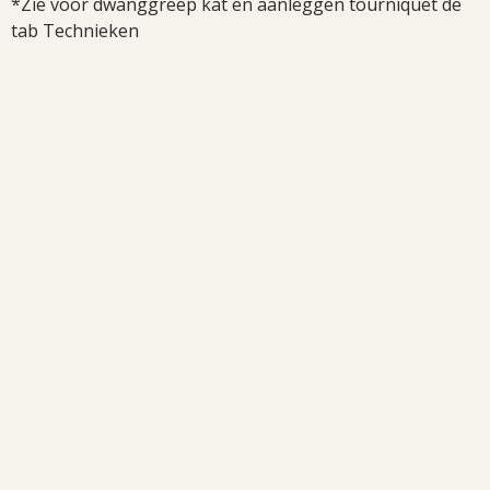
*Zie voor dwanggreep kat en aanleggen tourniquet de
tab Technieken