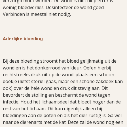
verzorgd moet worden. De wond is niet diep en er is
weinig bloedverlies. Desinfecteer de wond goed.
Verbinden is meestal niet nodig.
Aderlijke bloeding
Bij deze bloeding stroomt het bloed gelijkmatig uit de
wond en is het donkerrood van kleur. Oefen hierbij
rechtstreeks druk uit op de wond: plaats een schoon
doekje (liefst steriel gaas, maar een schone zakdoek kan
ook) over de hele wond en druk dit stevig aan. Dit
bevordert de stolling en beschermt de wond tegen
infectie. Houd het lichaamsdeel dat bloedt hoger dan de
rest van het lichaam. Dit kan eigenlijk alleen bij
bloedingen aan de poten en als het dier rustig is. Ga wel
naar de dierenarts met de kat. Deze zal de wond nog een