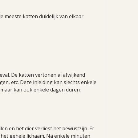
 de meeste katten duidelijk van elkaar
oeval. De katten vertonen al afwijkend
ogen, etc. Deze inleiding kan slechts enkele
, maar kan ook enkele dagen duren.
en en het dier verliest het bewustzijn. Er
het gehele lichaam. Na enkele minuten