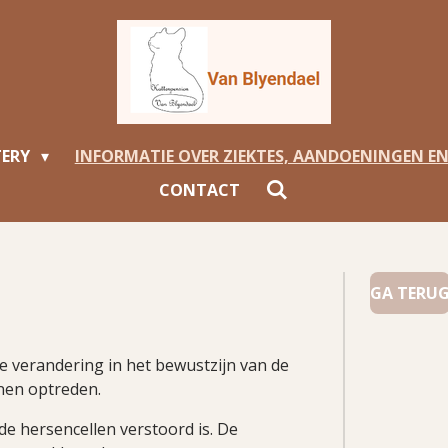
TERY
INFORMATIE OVER ZIEKTES, AANDOENINGEN E
CONTACT
GA TERU
e verandering in het bewustzijn van de
nen optreden.
de hersencellen verstoord is. De