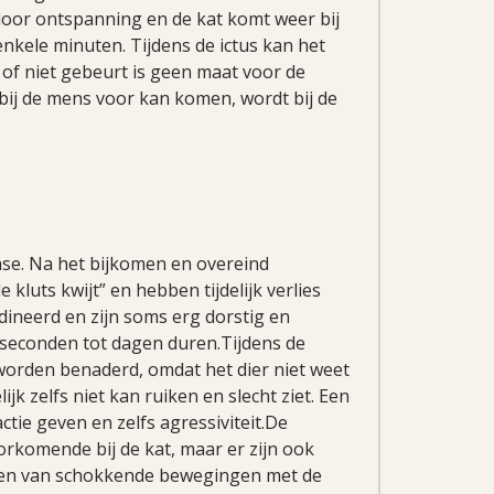
 door ontspanning en de kat komt weer bij
enkele minuten. Tijdens de ictus kan het
el of niet gebeurt is geen maat voor de
 bij de mens voor kan komen, wordt bij de
fase. Na het bijkomen en overeind
 kluts kwijt” en hebben tijdelijk verlies
ineerd en zijn soms erg dorstig en
 seconden tot dagen duren.Tijdens de
e worden benaderd, omdat het dier niet weet
jk zelfs niet kan ruiken en slecht ziet. Een
ie geven en zelfs agressiviteit.De
rkomende bij de kat, maar er zijn ook
len van schokkende bewegingen met de