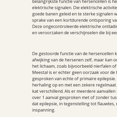
belangrijkste functie van hersencellen is
elektrische signalen. Die elektrische activi
goede banen geleid en te sterke signalen wo
sprake van een kortdurende ontsporing van 
Deze ongecontroleerde elektrische ontladi
en veroorzaken de verschijnselen die bij 
De gestoorde functie van de hersencellen 
afwijking van de hersenen zelf, maar kan oo
het lichaam, zoals bijvoorbeeld nierfalen o
Meestal is er echter geen oorzaak voor de t
gesproken van echte of primaire epilepsie. B
herhaling op en met een zekere regelmaat. 
kat verschillend. Als er meerdere aanvallen
over 1 aanval gesproken met of zonder tus
dat epilepsie, in tegenstelling tot flauwtes,
inspanning.