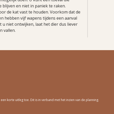
blijven en niet in paniek te raken.
oor de kat vast te houden. Voorkom dat de
ten hebben vijf wapens tijdens een aanval
u niet ontwijken, laat het dier dus liever
n vallen.
n korte uitleg toe. Dit is in verband met het inzien van de planning.