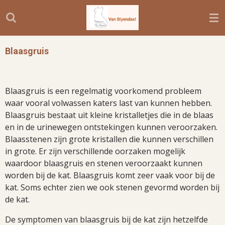
Ga
direct
naar
de
Blaasgruis
hoofdinhoud
Blaasgruis is een regelmatig voorkomend probleem
waar vooral volwassen katers last van kunnen hebben.
Blaasgruis bestaat uit kleine kristalletjes die in de blaas
en in de urinewegen ontstekingen kunnen veroorzaken.
Blaasstenen zijn grote kristallen die kunnen verschillen
in grote. Er zijn verschillende oorzaken mogelijk
waardoor blaasgruis en stenen veroorzaakt kunnen
worden bij de kat. Blaasgruis komt zeer vaak voor bij de
kat. Soms echter zien we ook stenen gevormd worden bij
de kat.
De symptomen van blaasgruis bij de kat zijn hetzelfde