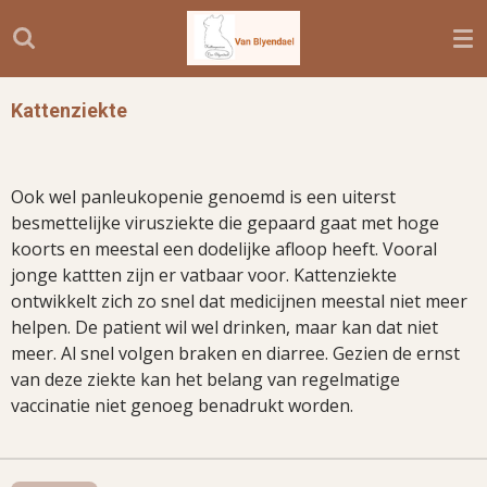
Ga
direct
naar
de
Kattenziekte
hoofdinhoud
Ook wel panleukopenie genoemd is een uiterst
besmettelijke virusziekte die gepaard gaat met hoge
koorts en meestal een dodelijke afloop heeft. Vooral
jonge kattten zijn er vatbaar voor. Kattenziekte
ontwikkelt zich zo snel dat medicijnen meestal niet meer
helpen. De patient wil wel drinken, maar kan dat niet
meer. Al snel volgen braken en diarree. Gezien de ernst
van deze ziekte kan het belang van regelmatige
vaccinatie niet genoeg benadrukt worden.