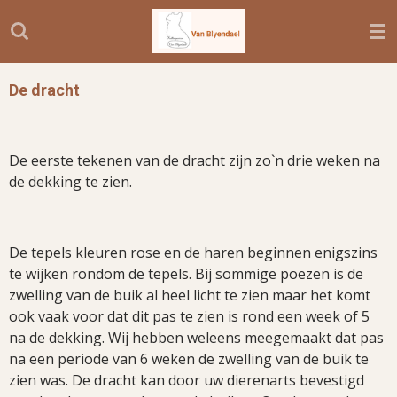
Ga
direct
naar
de
De dracht
hoofdinhoud
De eerste tekenen van de dracht zijn zo`n drie weken na
de dekking te zien.
De tepels kleuren rose en de haren beginnen enigszins
te wijken rondom de tepels. Bij sommige poezen is de
zwelling van de buik al heel licht te zien maar het komt
ook vaak voor dat dit pas te zien is rond een week of 5
na de dekking. Wij hebben weleens meegemaakt dat pas
na een periode van 6 weken de zwelling van de buik te
zien was. De dracht kan door uw dierenarts bevestigd