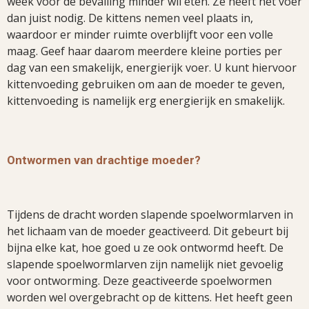
week voor de bevalling minder wil eten. Ze heeft het voer
dan juist nodig. De kittens nemen veel plaats in,
waardoor er minder ruimte overblijft voor een volle
maag. Geef haar daarom meerdere kleine porties per
dag van een smakelijk, energierijk voer. U kunt hiervoor
kittenvoeding gebruiken om aan de moeder te geven,
kittenvoeding is namelijk erg energierijk en smakelijk.
Ontwormen van drachtige moeder?
Tijdens de dracht worden slapende spoelwormlarven in
het lichaam van de moeder geactiveerd. Dit gebeurt bij
bijna elke kat, hoe goed u ze ook ontwormd heeft. De
slapende spoelwormlarven zijn namelijk niet gevoelig
voor ontworming. Deze geactiveerde spoelwormen
worden wel overgebracht op de kittens. Het heeft geen