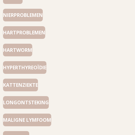
NIERPROBLEMEN
HARTPROBLEMEN
HARTWORM
HYPERTHYREOÏDIE
KATTENZIEKTE
LONGONTSTEKING
MALIGNE LYMFOOM