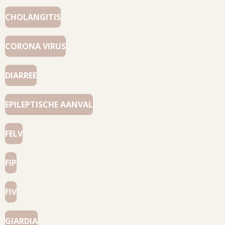
CHOLANGITIS
CORONA VIRUS
DIARREE
EPILEPTISCHE AANVAL
FELV
FIP
FIV
GIARDIA