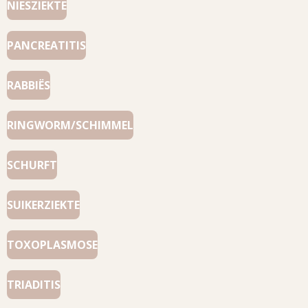
NIESZIEKTE
PANCREATITIS
RABBIËS
RINGWORM/SCHIMMEL
SCHURFT
SUIKERZIEKTE
TOXOPLASMOSE
TRIADITIS