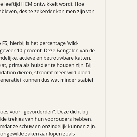
ere leeftijd HCM ontwikkelt wordt. Hoe
ebleven, des te zekerder kan men zijn van
F5, hierbij is het percentage ‘wild-
geveer 10 procent. Deze Bengalen van de
endelijke, actieve en betrouwbare katten,
t, prima als huisdier te houden zijn. Bij
dation dieren, stroomt meer wild bloed
generatie) kunnen dus wat minder stabiel
poes voor "gevorderden". Deze dicht bij
lde trekjes van hun voorouders hebben.
 omdat ze schuw en onzindelijk kunnen zijn.
ei ongewilde zaken aanlopen zoals