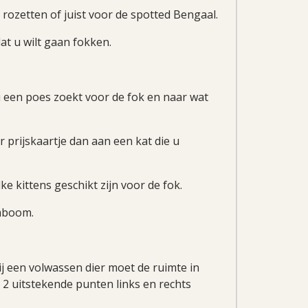
 rozetten of juist voor de spotted Bengaal.
at u wilt gaan fokken.
u een poes zoekt voor de fok en naar wat
prijskaartje dan aan een kat die u
e kittens geschikt zijn voor de fok.
amboom.
 bij een volwassen dier moet de ruimte in
 2 uitstekende punten links en rechts