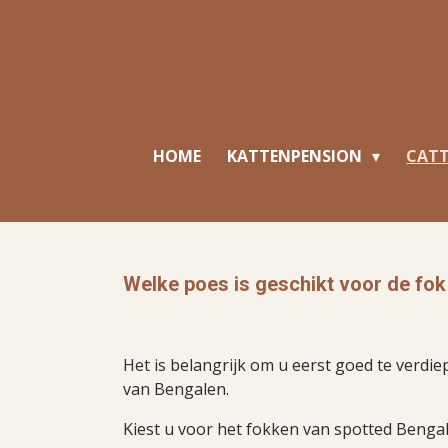
Ga
direct
naar
de
hoofdinhoud
HOME
KATTENPENSION
CAT
Welke poes is geschikt voor de fok
Het is belangrijk om u eerst goed te verdie
van Bengalen.
Kiest u voor het fokken van spotted Bengal