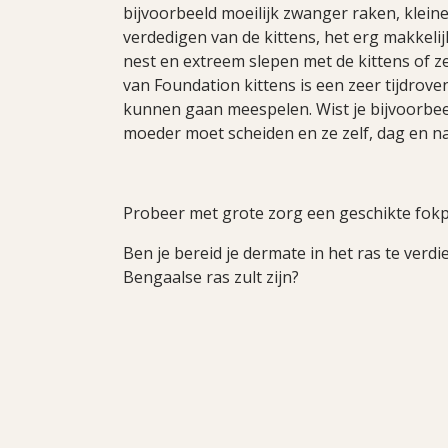
bijvoorbeeld moeilijk zwanger raken, kleine
verdedigen van de kittens, het erg makkeli
nest en extreem slepen met de kittens of ze
van Foundation kittens is een zeer tijdro
kunnen gaan meespelen. Wist je bijvoorbeeld 
moeder moet scheiden en ze zelf, dag en na
Probeer met grote zorg een geschikte fokp
Ben je bereid je dermate in het ras te verdi
Bengaalse ras zult zijn?