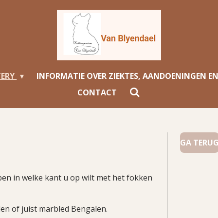
TERY
INFORMATIE OVER ZIEKTES, AANDOENINGEN E
CONTACT
GA TERU
pen in welke kant u op wilt met het fokken
en of juist marbled Bengalen.