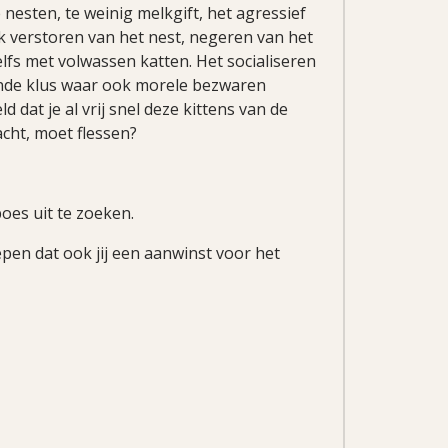
 nesten, te weinig melkgift, het agressief
jk verstoren van het nest, negeren van het
lfs met volwassen katten. Het socialiseren
vende klus waar ook morele bezwaren
dat je al vrij snel deze kittens van de
cht, moet flessen?
oes uit te zoeken.
epen dat ook jij een aanwinst voor het