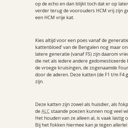
op de echo en dan blijkt toch dat er op lat
verder terug de voorouders HCM vrij zijn g
een HCM vrije kat.
Kies altijd voor een poes vanaf de generatie 
kattenbloed’ van de Bengalen nog maar on
latere generatie (vanaf F5) zijn daarom vri
die net als iedere andere gedomesticeerde ka
de vroege kruisingen, de zogenaamde Foun
door de aderen. Deze katten (de F1 t/m F4 
zijn.
Deze katten zijn zowel als huisdier, als fok
de
ALC
staande poezen kunnen nog veel wi
Het houden van ze alleen al, is vaak lastig
Bij het fokken hiermee kan je tegen allerl