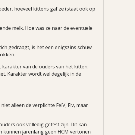
eder, hoeveel kittens gaf ze (staat ook op
ende melk. Hoe was ze naar de eventuele
zich gedraagt, is het een enigszins schuw
fokken.
 karakter van de ouders van het kitten.
iet. Karakter wordt wel degelijk in de
niet alleen de verplichte FelV, Fiv, maar
uders ook volledig getest zijn. Dit kan
ten kunnen jarenlang geen HCM vertonen