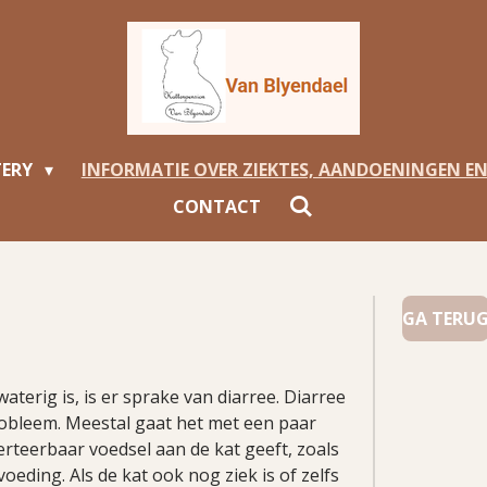
TERY
INFORMATIE OVER ZIEKTES, AANDOENINGEN E
CONTACT
GA TERU
aterig is, is er sprake van diarree. Diarree
robleem. Meestal gaat het met een paar
verteerbaar voedsel aan de kat geeft, zoals
voeding. Als de kat ook nog ziek is of zelfs