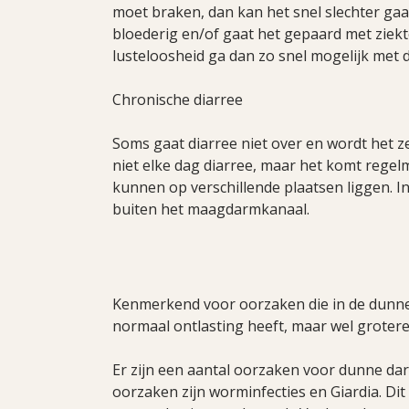
moet braken, dan kan het snel slechter gaa
bloederig en/of gaat het gepaard met ziekt
lusteloosheid ga dan zo snel mogelijk met d
Chronische diarree
Soms gaat diarree niet over en wordt het ze
niet elke dag diarree, maar het komt regel
kunnen op verschillende plaatsen liggen. I
buiten het maagdarmkanaal.
Kenmerkend voor oorzaken die in de dunne 
normaal ontlasting heeft, maar wel groter
Er zijn een aantal oorzaken voor dunne d
oorzaken zijn worminfecties en Giardia. D