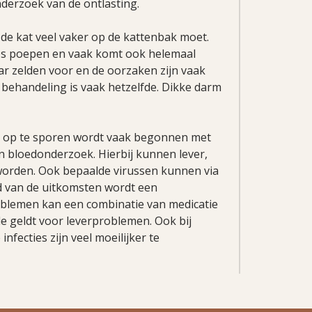
derzoek van de ontlasting.
t de kat veel vaker op de kattenbak moet.
jes poepen en vaak komt ook helemaal
aar zelden voor en de oorzaken zijn vaak
e behandeling is vaak hetzelfde. Dikke darm
 op te sporen wordt vaak begonnen met
n bloedonderzoek. Hierbij kunnen lever,
worden. Ook bepaalde virussen kunnen via
 van de uitkomsten wordt een
roblemen kan een combinatie van medicatie
e geldt voor leverproblemen. Ook bij
infecties zijn veel moeilijker te