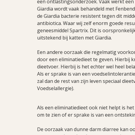
een ontlastingsonderzoek. Vaak werkt een
Giardia wordt vaak behandeld met Fenbend
de Giardia bacterie resistent tegen dit mid
antibiotica. Waar wij zelf enorm goede res
geneesmiddel Spartrix. Dit is oorspronkeli
uitstekend bij katten met Giardia.
Een andere oorzaak die regelmatig voorkom
door een eliminatiedieet te geven. Hierbij k
dieetvoer. Hierbij is het echter wel heel bel
Als er sprake is van een voedselintoleranti
zal dan de rest van zijn leven speciaal diee
Voedselallergie).
Als een eliminatiedieet ook niet helpt is h
om te zien of er sprake is van een ontstek
De oorzaak van dunne darm diarree kan ook b