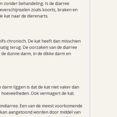
n zonder behandeling. Is de diarree
everschijnselen zoals koorts, braken en
e kat naar de dierenarts.
lfs chronisch. De kat heeft dan misschien
matig terug. De oorzaken van de diarree
n de dunne darm, in de dikke darm en
darm liggen is dat de kat niet vaker dan
e hoeveelheden. Ook vermagert de kat.
armdiarree. Een van de meest voorkomende
it kan aangetoond worden door middel van