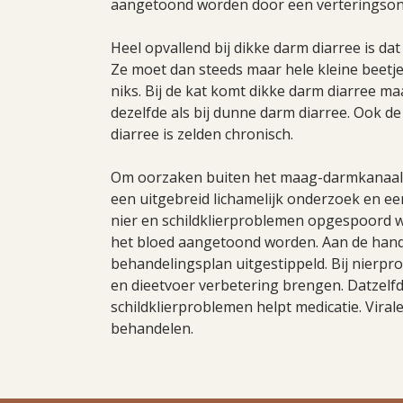
aangetoond worden door een verteringson
Heel opvallend bij dikke darm diarree is da
Ze moet dan steeds maar hele kleine beet
niks. Bij de kat komt dikke darm diarree m
dezelfde als bij dunne darm diarree. Ook d
diarree is zelden chronisch.
Om oorzaken buiten het maag-darmkanaal
een uitgebreid lichamelijk onderzoek en ee
nier en schildklierproblemen opgespoord 
het bloed aangetoond worden. Aan de hand
behandelingsplan uitgestippeld. Bij nierp
en dieetvoer verbetering brengen. Datzelfd
schildklierproblemen helpt medicatie. Virale 
behandelen.