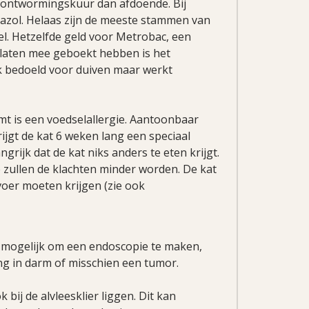
 ontwormingskuur dan afdoende. Bij
azol. Helaas zijn de meeste stammen van
del. Hetzelfde geld voor Metrobac, een
ulaten mee geboekt hebben is het
jk bedoeld voor duiven maar werkt
t is een voedselallergie. Aantoonbaar
rijgt de kat 6 weken lang een speciaal
angrijk dat de kat niks anders te eten krijgt.
e zullen de klachten minder worden. De kat
tvoer moeten krijgen (zie ook
et mogelijk om een endoscopie te maken,
ing in darm of misschien een tumor.
ij de alvleesklier liggen. Dit kan