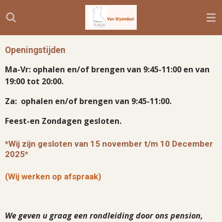
Ga
direct
naar
de
Openingstijden
hoofdinhoud
Ma-Vr: ophalen en/of brengen van 9:45-11:00 en van
19:00 tot 20:00.
Za: ophalen en/of brengen van 9:45-11:00.
Feest-en Zondagen gesloten.
*Wij zijn gesloten van 15 november t/m 10 December
2025*
(Wij werken op afspraak)
We geven u graag een rondleiding door ons pension,